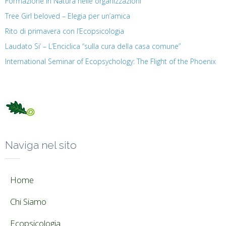
Formazione in Natura nelle organizzazioni
Tree Girl beloved – Elegia per un’amica
Rito di primavera con l’Ecopsicologia
Laudato Si’ – L’Enciclica “sulla cura della casa comune”
International Seminar of Ecopsychology: The Flight of the Phoenix
Naviga nel sito
Home
Chi Siamo
Ecopsicologia