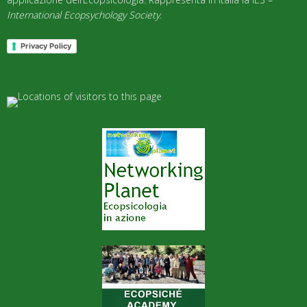
International Ecopsychology Society
.
Privacy Policy