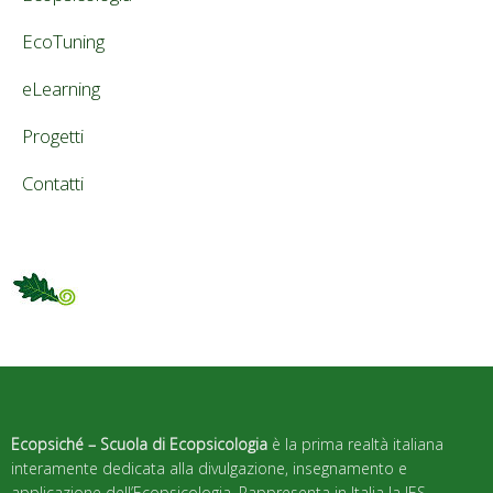
EcoTuning
eLearning
Progetti
Contatti
Ecopsiché – Scuola di Ecopsicologia
è la prima realtà italiana
interamente dedicata alla divulgazione, insegnamento e
applicazione dell’Ecopsicologia. Rappresenta in Italia la IES –