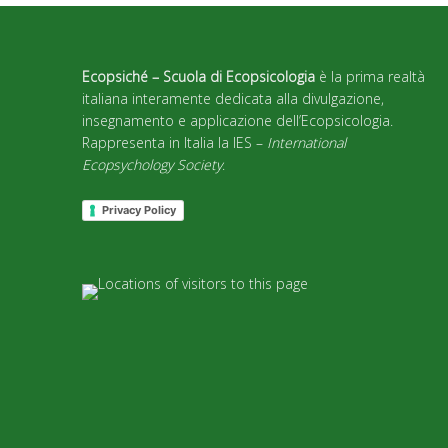
Ecopsiché – Scuola di Ecopsicologia
è la prima realtà
italiana interamente dedicata alla divulgazione,
insegnamento e applicazione dell’Ecopsicologia.
Rappresenta in Italia la IES –
International
Ecopsychology Society
.
Privacy Policy