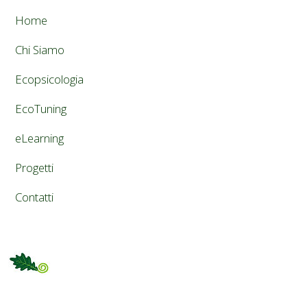
Home
Chi Siamo
Ecopsicologia
EcoTuning
eLearning
Progetti
Contatti