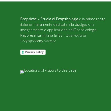
Ecopsiché – Scuola di Ecopsicologia
è la prima realtà
italiana interamente dedicata alla divulgazione,
insegnamento e applicazione dell’Ecopsicologia.
Rappresenta in Italia la IES –
International
Ecopsychology Society
.
Privacy Policy