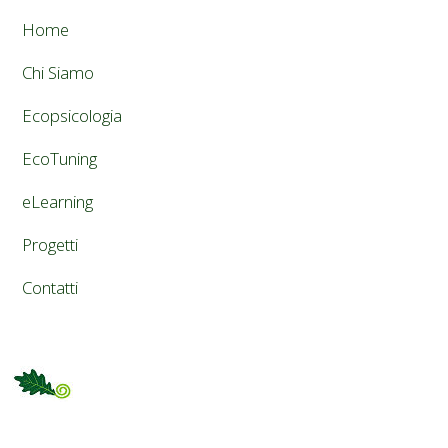
Home
Chi Siamo
Ecopsicologia
EcoTuning
eLearning
Progetti
Contatti