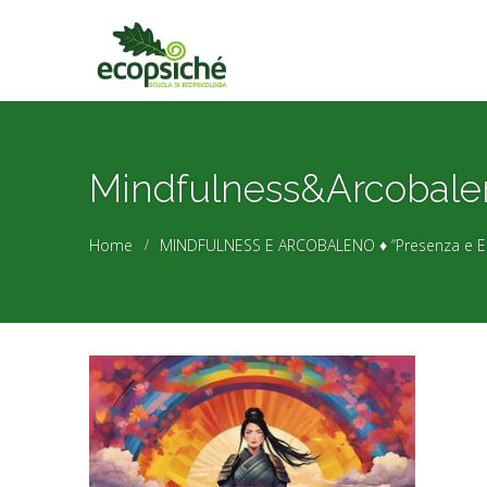
Mindfulness&Arcobale
Home
MINDFULNESS E ARCOBALENO ♦ “Presenza e Empa