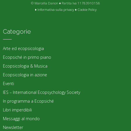
© Marcella Danon ♦ Partita Iva 11783910158
♦
Informativa sulla privacy
♦
Cookie Policy
Categorie
Arte ed ecopsicologia
Ecopsiché in primo piano
Ecopsicologia & Musica
Ecopsicologia in azione
Eventi
IES – International Ecopsychology Society
In programma a Ecopsiché
Libri imperdibili
Messaggi al mondo
Newsletter