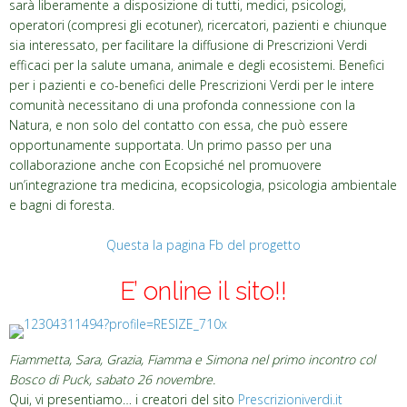
sarà liberamente a disposizione di tutti, medici, psicologi,
operatori (compresi gli ecotuner), ricercatori, pazienti e chiunque
sia interessato, per facilitare la diffusione di Prescrizioni Verdi
efficaci per la salute umana, animale e degli ecosistemi. Benefici
per i pazienti e co-benefici delle Prescrizioni Verdi per le intere
comunità necessitano di una profonda connessione con la
Natura, e non solo del contatto con essa, che può essere
opportunamente supportata. Un primo passo per una
collaborazione anche con Ecopsiché nel promuovere
un’integrazione tra medicina, ecopsicologia, psicologia ambientale
e bagni di foresta.
Questa la pagina Fb del progetto
E’ online il sito!!
Fiammetta,
Sara, Grazia, Fiamma e Simona nel primo incontro col
Bosco di Puck, sabato 26 novembre.
Qui, vi presentiamo… i creatori del sito
Prescrizioniverdi.it