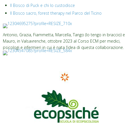
Il Bosco di Puck e chi lo custodisce
Il Bosco sacro, forest therapy nel Parco del Ticino
Antonio, Grazia, Fiammetta, Marcella, Tango (lo tengo in braccio) e
Mauro, in Valsavrenche, ottobre 2023 al Corso ECM per medici,
psicologi e infermieri in cui è nata l’idea di questa collaborazione.