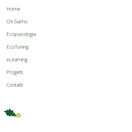
Home
Chi Siamo
Ecopsicologia
EcoTuning
eLearning
Progetti
Contatti