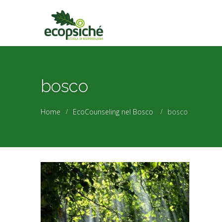
bosco
Home
EcoCounseling nel Bosco
bosco