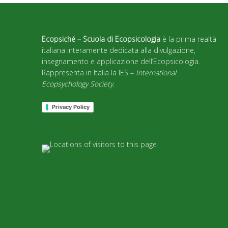
Ecopsiché – Scuola di Ecopsicologia
è la prima realtà
italiana interamente dedicata alla divulgazione,
insegnamento e applicazione dell’Ecopsicologia.
Rappresenta in Italia la IES –
International
Ecopsychology Society
.
Privacy Policy