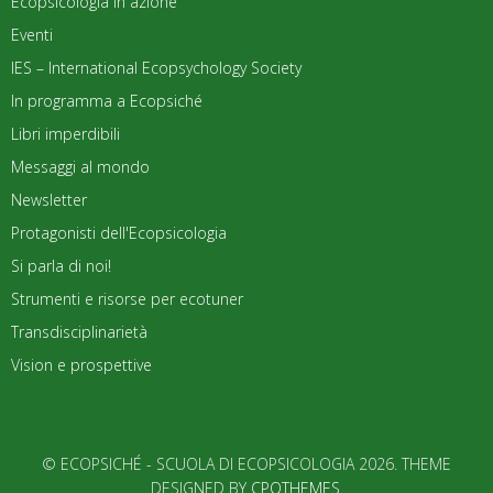
Ecopsicologia in azione
Eventi
IES – International Ecopsychology Society
In programma a Ecopsiché
Libri imperdibili
Messaggi al mondo
Newsletter
Protagonisti dell'Ecopsicologia
Si parla di noi!
Strumenti e risorse per ecotuner
Transdisciplinarietà
Vision e prospettive
© ECOPSICHÉ - SCUOLA DI ECOPSICOLOGIA 2026. THEME
DESIGNED BY
CPOTHEMES
.