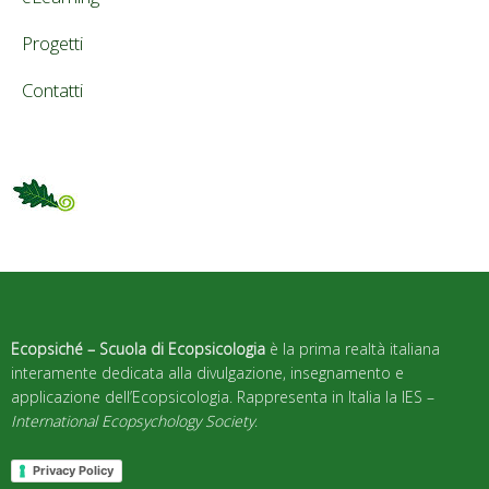
Progetti
Contatti
Ecopsiché – Scuola di Ecopsicologia
è la prima realtà italiana
interamente dedicata alla divulgazione, insegnamento e
applicazione dell’Ecopsicologia. Rappresenta in Italia la IES –
International Ecopsychology Society
.
Privacy Policy