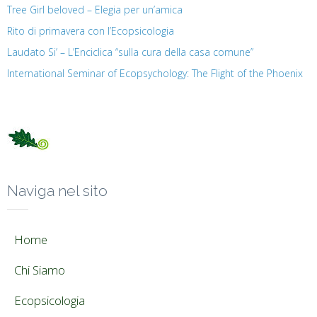
Tree Girl beloved – Elegia per un’amica
Rito di primavera con l’Ecopsicologia
Laudato Si’ – L’Enciclica “sulla cura della casa comune”
International Seminar of Ecopsychology: The Flight of the Phoenix
Naviga nel sito
Home
Chi Siamo
Ecopsicologia