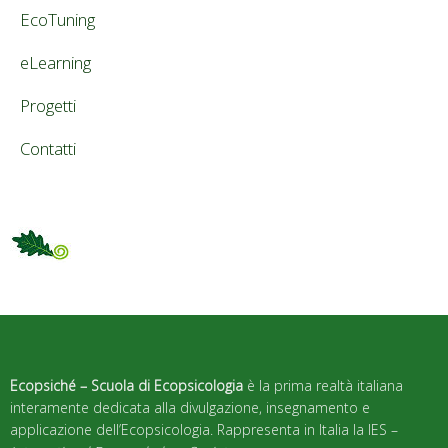
EcoTuning
eLearning
Progetti
Contatti
Ecopsiché – Scuola di Ecopsicologia
è la prima realtà italiana
interamente dedicata alla divulgazione, insegnamento e
applicazione dell’Ecopsicologia. Rappresenta in Italia la IES –