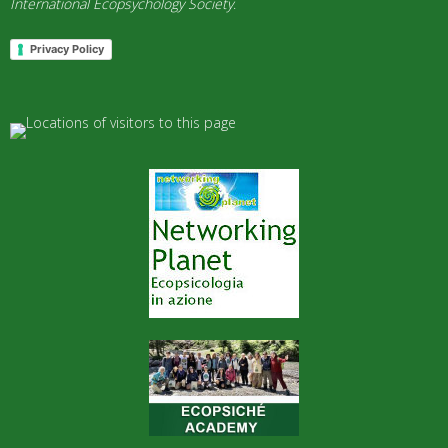
International Ecopsychology Society
.
Privacy Policy