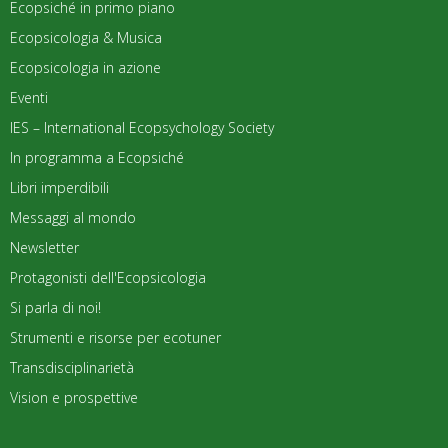
Ecopsiché in primo piano
Ecopsicologia & Musica
Ecopsicologia in azione
Eventi
IES – International Ecopsychology Society
In programma a Ecopsiché
Libri imperdibili
Messaggi al mondo
Newsletter
Protagonisti dell'Ecopsicologia
Si parla di noi!
Strumenti e risorse per ecotuner
Transdisciplinarietà
Vision e prospettive