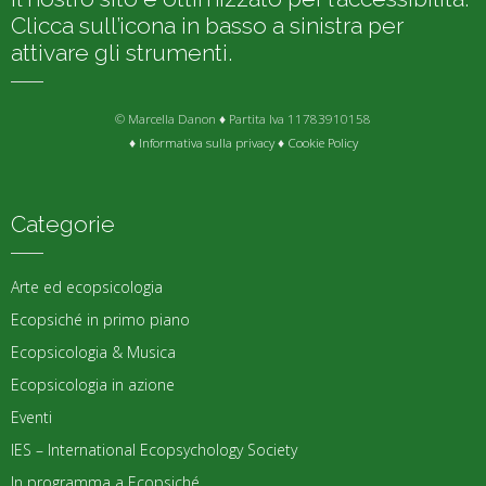
Clicca sull’icona in basso a sinistra per
attivare gli strumenti.
© Marcella Danon ♦ Partita Iva 11783910158
♦
Informativa sulla privacy
♦
Cookie Policy
Categorie
Arte ed ecopsicologia
Ecopsiché in primo piano
Ecopsicologia & Musica
Ecopsicologia in azione
Eventi
IES – International Ecopsychology Society
In programma a Ecopsiché