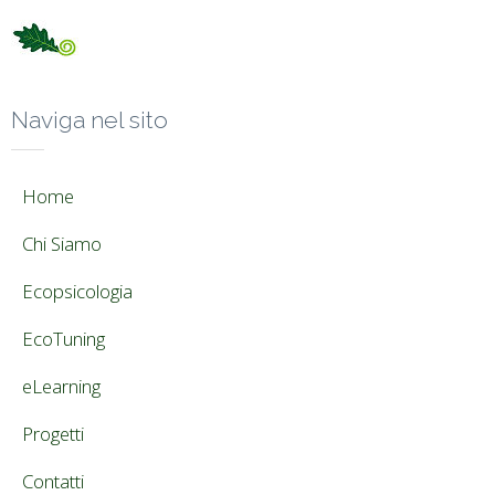
Naviga nel sito
Home
Chi Siamo
Ecopsicologia
EcoTuning
eLearning
Progetti
Contatti