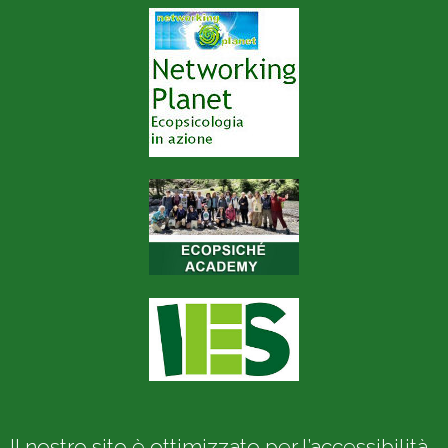
Il nostro sito è ottimizzato per l’accessibilità.