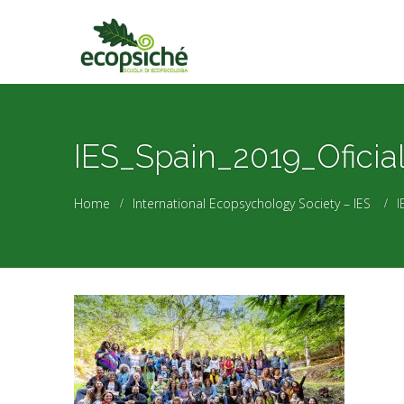
IES_Spain_2019_Oficia
Home
International Ecopsychology Society – IES
I