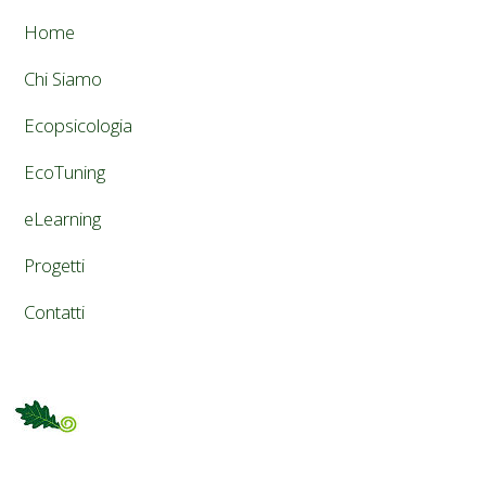
Home
Chi Siamo
Ecopsicologia
EcoTuning
eLearning
Progetti
Contatti