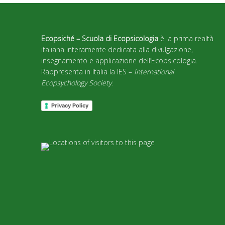
Ecopsiché – Scuola di Ecopsicologia
è la prima realtà
italiana interamente dedicata alla divulgazione,
insegnamento e applicazione dell’Ecopsicologia.
Rappresenta in Italia la IES –
International
Ecopsychology Society
.
Privacy Policy