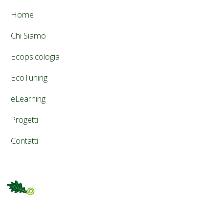
Home
Chi Siamo
Ecopsicologia
EcoTuning
eLearning
Progetti
Contatti