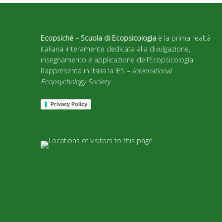
Ecopsiché – Scuola di Ecopsicologia
è la prima realtà
italiana interamente dedicata alla divulgazione,
insegnamento e applicazione dell’Ecopsicologia.
Rappresenta in Italia la IES –
International
Ecopsychology Society
.
Privacy Policy