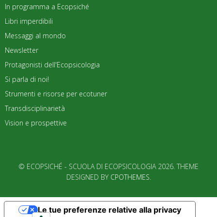
In programma a Ecopsiché
Libri imperdibili
Messaggi al mondo
Newsletter
Protagonisti dell'Ecopsicologia
Si parla di noi!
Strumenti e risorse per ecotuner
Transdisciplinarietà
Vision e prospettive
© ECOPSICHÉ - SCUOLA DI ECOPSICOLOGIA 2026. THEME
DESIGNED BY
CPOTHEMES
.
Le tue preferenze relative alla privacy