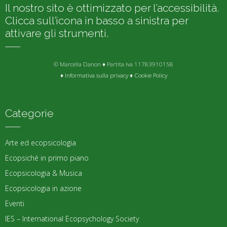
Il nostro sito è ottimizzato per l’accessibilità.
Clicca sull’icona in basso a sinistra per
attivare gli strumenti.
© Marcella Danon ♦ Partita Iva 11783910158
♦
Informativa sulla privacy
♦
Cookie Policy
Categorie
Arte ed ecopsicologia
Ecopsiché in primo piano
Ecopsicologia & Musica
Ecopsicologia in azione
Eventi
IES – International Ecopsychology Society