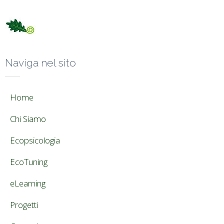
Naviga nel sito
Home
Chi Siamo
Ecopsicologia
EcoTuning
eLearning
Progetti