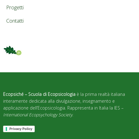
Progetti
Contatti
Ecopsiché – Scuola di Ecopsicologia
è la prima realtà italiana
interamente dedicata alla divulgazione, insegnamento e
applicazione dell’Ecopsicologia. Rappresenta in Italia la IES –
International Ecopsychology Society
.
Privacy Policy