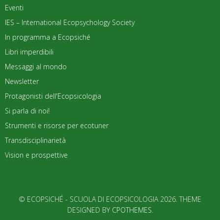
Eventi
IES – International Ecopsychology Society
In programma a Ecopsiché
Libri imperdibili
Messaggi al mondo
Newsletter
Protagonisti dell'Ecopsicologia
Si parla di noi!
Strumenti e risorse per ecotuner
Transdisciplinarietà
Vision e prospettive
© ECOPSICHÉ - SCUOLA DI ECOPSICOLOGIA 2026. THEME
DESIGNED BY
CPOTHEMES
.