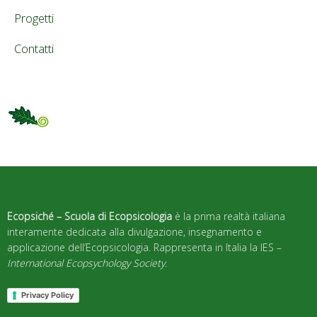
Progetti
Contatti
Ecopsiché – Scuola di Ecopsicologia
è la prima realtà italiana
interamente dedicata alla divulgazione, insegnamento e
applicazione dell’Ecopsicologia. Rappresenta in Italia la IES –
International Ecopsychology Society
.
Privacy Policy