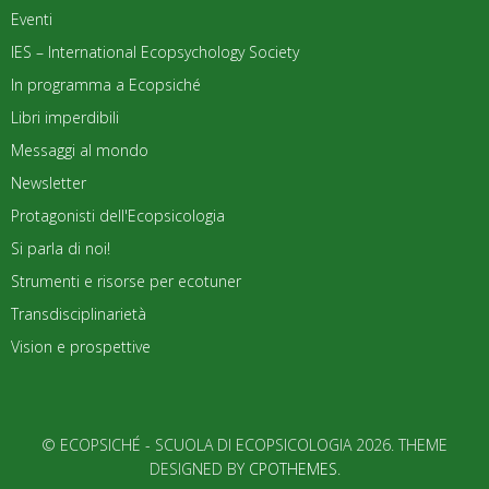
Eventi
IES – International Ecopsychology Society
In programma a Ecopsiché
Libri imperdibili
Messaggi al mondo
Newsletter
Protagonisti dell'Ecopsicologia
Si parla di noi!
Strumenti e risorse per ecotuner
Transdisciplinarietà
Vision e prospettive
© ECOPSICHÉ - SCUOLA DI ECOPSICOLOGIA 2026. THEME
DESIGNED BY
CPOTHEMES
.