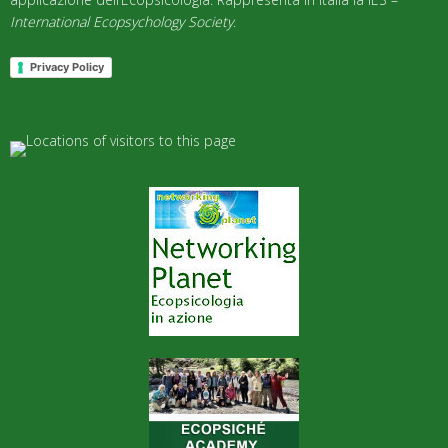
International Ecopsychology Society
.
Privacy Policy