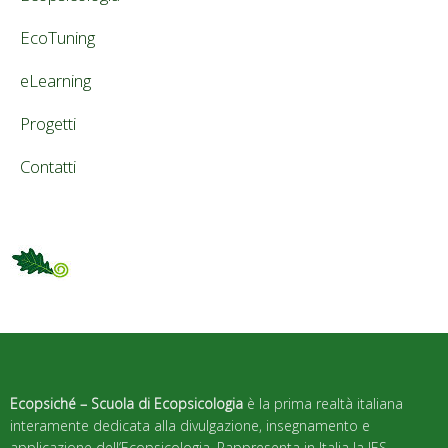
EcoTuning
eLearning
Progetti
Contatti
Ecopsiché – Scuola di Ecopsicologia
è la prima realtà italiana
interamente dedicata alla divulgazione, insegnamento e
applicazione dell’Ecopsicologia. Rappresenta in Italia la IES –