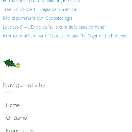
Formazione in Natura nelle organizzazioni
Tree Girl beloved – Elegia per un’amica
Rito di primavera con l’Ecopsicologia
Laudato Si’ – L’Enciclica “sulla cura della casa comune”
International Seminar of Ecopsychology: The Flight of the Phoenix
Naviga nel sito
Home
Chi Siamo
Ecopsicologia