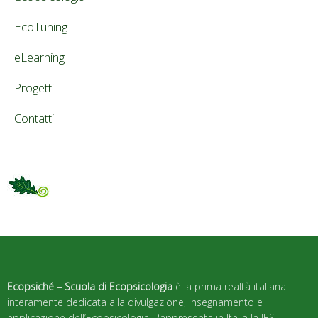
EcoTuning
eLearning
Progetti
Contatti
Ecopsiché – Scuola di Ecopsicologia
è la prima realtà italiana
interamente dedicata alla divulgazione, insegnamento e
applicazione dell’Ecopsicologia. Rappresenta in Italia la IES –