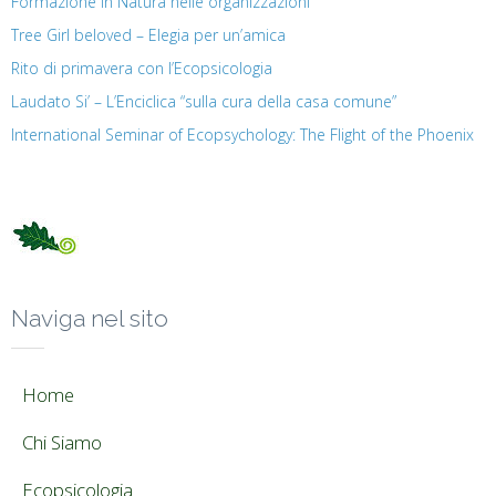
Formazione in Natura nelle organizzazioni
Tree Girl beloved – Elegia per un’amica
Rito di primavera con l’Ecopsicologia
Laudato Si’ – L’Enciclica “sulla cura della casa comune”
International Seminar of Ecopsychology: The Flight of the Phoenix
Naviga nel sito
Home
Chi Siamo
Ecopsicologia