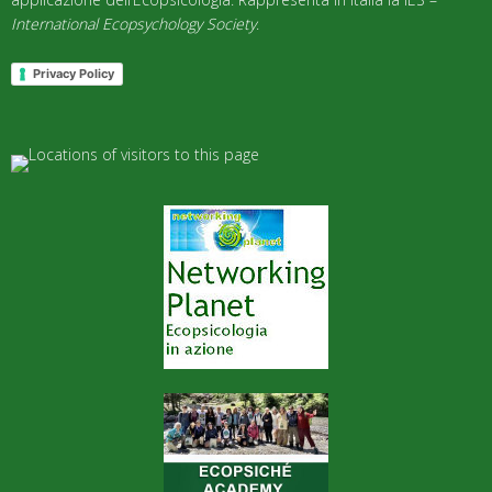
International Ecopsychology Society
.
Privacy Policy