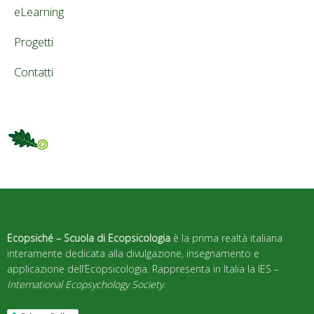
eLearning
Progetti
Contatti
Ecopsiché – Scuola di Ecopsicologia
è la prima realtà italiana
interamente dedicata alla divulgazione, insegnamento e
applicazione dell’Ecopsicologia. Rappresenta in Italia la IES –
International Ecopsychology Society
.