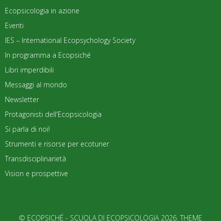
Ecopsicologia in azione
Eventi
IES – International Ecopsychology Society
In programma a Ecopsiché
Libri imperdibili
Messaggi al mondo
Newsletter
Protagonisti dell'Ecopsicologia
Si parla di noi!
Strumenti e risorse per ecotuner
Transdisciplinarietà
Vision e prospettive
© ECOPSICHÉ - SCUOLA DI ECOPSICOLOGIA 2026. THEME