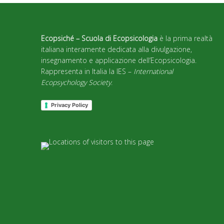
Ecopsiché – Scuola di Ecopsicologia
è la prima realtà
italiana interamente dedicata alla divulgazione,
insegnamento e applicazione dell’Ecopsicologia.
Rappresenta in Italia la IES –
International
Ecopsychology Society
.
Privacy Policy