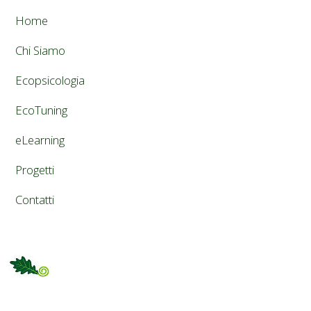
Home
Chi Siamo
Ecopsicologia
EcoTuning
eLearning
Progetti
Contatti