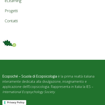
eLearning
Progetti
Contatti
Ecopsiché – Scuola di Ecopsicologia
è la prima realtà italiana
interamente dedicata alla divulgazione, insegnamento e
applicazione dell’Ecopsicologia. Rappresenta in Italia la IES –
International Ecopsychology Society
.
Privacy Policy