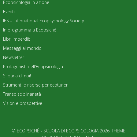
Ecopsicologia in azione
Eventi
IES – International Ecopsychology Society
In programma a Ecopsiché
Libri imperdibili
Messaggi al mondo
Newsletter
Protagonisti dell'Ecopsicologia
Si parla di noi!
Strumenti e risorse per ecotuner
Transdisciplinarietà
Vision e prospettive
© ECOPSICHÉ - SCUOLA DI ECOPSICOLOGIA 2026. THEME