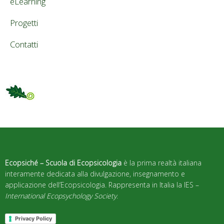
eLearning
Progetti
Contatti
Ecopsiché – Scuola di Ecopsicologia
è la prima realtà italiana
interamente dedicata alla divulgazione, insegnamento e
applicazione dell’Ecopsicologia. Rappresenta in Italia la IES –
International Ecopsychology Society
.
Privacy Policy