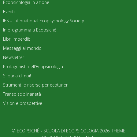
Ecopsicologia in azione
Eventi
IES – International Ecopsychology Society
In programma a Ecopsiché
Libri imperdibili
Messaggi al mondo
Newsletter
Protagonisti dell'Ecopsicologia
Si parla di noi!
Strumenti e risorse per ecotuner
Transdisciplinarietà
Vision e prospettive
© ECOPSICHÉ - SCUOLA DI ECOPSICOLOGIA 2026. THEME