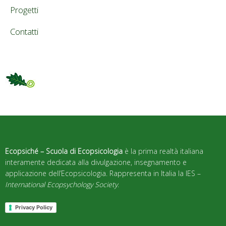
Progetti
Contatti
Ecopsiché – Scuola di Ecopsicologia
è la prima realtà italiana
interamente dedicata alla divulgazione, insegnamento e
applicazione dell’Ecopsicologia. Rappresenta in Italia la IES –
International Ecopsychology Society
.
Privacy Policy