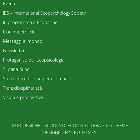
Eventi
IES – International Ecopsychology Society
In programma a Ecopsiché
Libri imperdibili
Messaggi al mondo
Newsletter
Protagonisti dell'Ecopsicologia
Si parla di noi!
Strumenti e risorse per ecotuner
Transdisciplinarietà
Vision e prospettive
© ECOPSICHÉ - SCUOLA DI ECOPSICOLOGIA 2026. THEME
DESIGNED BY
CPOTHEMES
.