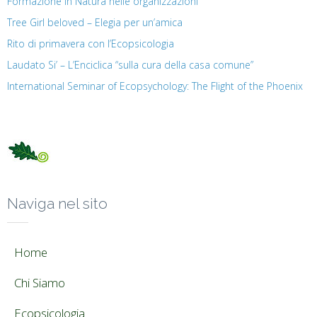
Formazione in Natura nelle organizzazioni
Tree Girl beloved – Elegia per un’amica
Rito di primavera con l’Ecopsicologia
Laudato Si’ – L’Enciclica “sulla cura della casa comune”
International Seminar of Ecopsychology: The Flight of the Phoenix
Naviga nel sito
Home
Chi Siamo
Ecopsicologia