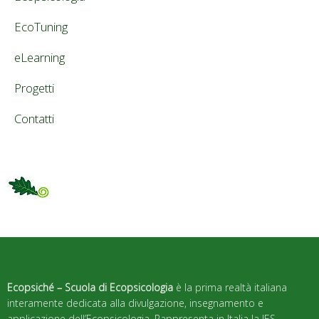
EcoTuning
eLearning
Progetti
Contatti
Ecopsiché – Scuola di Ecopsicologia
è la prima realtà italiana
interamente dedicata alla divulgazione, insegnamento e
applicazione dell’Ecopsicologia. Rappresenta in Italia la IES –