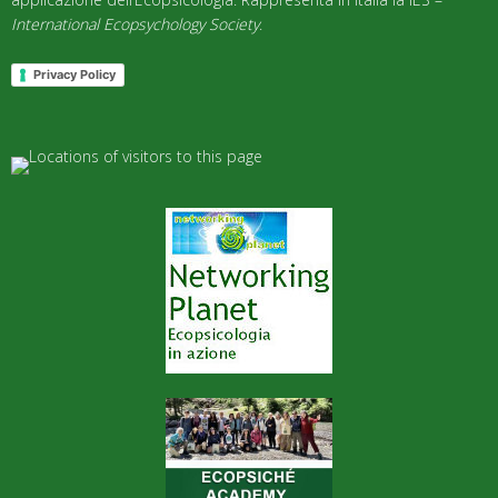
International Ecopsychology Society
.
Privacy Policy