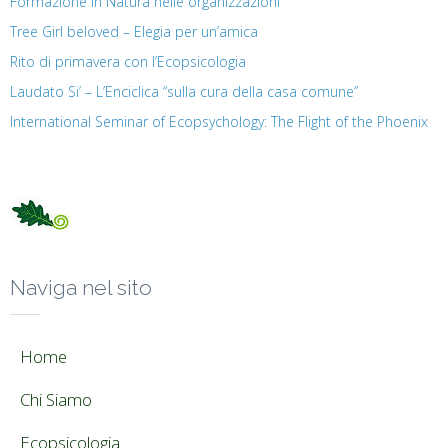
Formazione in Natura nelle organizzazioni
Tree Girl beloved – Elegia per un’amica
Rito di primavera con l’Ecopsicologia
Laudato Si’ – L’Enciclica “sulla cura della casa comune”
International Seminar of Ecopsychology: The Flight of the Phoenix
Naviga nel sito
Home
Chi Siamo
Ecopsicologia