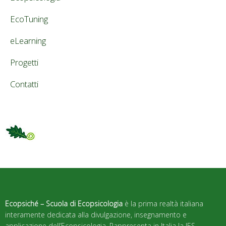
EcoTuning
eLearning
Progetti
Contatti
Ecopsiché – Scuola di Ecopsicologia
è la prima realtà italiana
interamente dedicata alla divulgazione, insegnamento e
applicazione dell’Ecopsicologia. Rappresenta in Italia la IES –