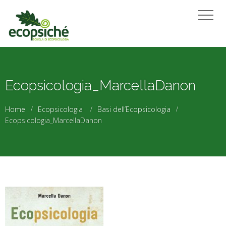
Ecopsicologia_MarcellaDanon
Home
Ecopsicologia
Basi dell’Ecopsicologia
Ecopsicologia_MarcellaDanon