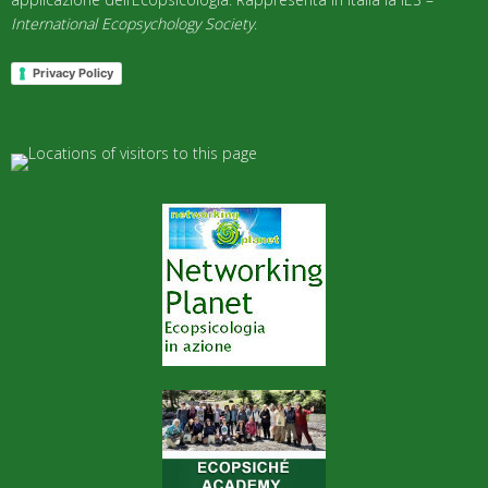
International Ecopsychology Society
.
Privacy Policy