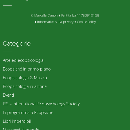
© Marcella Danon ♦ Partita Iva 11783910158
♦
Informativa sulla privacy
♦
Cookie Policy
Categorie
Arte ed ecopsicologia
Ecopsiché in primo piano
Ecopsicologia & Musica
Ecopsicologia in azione
Eventi
IES – International Ecopsychology Society
In programma a Ecopsiché
Libri imperdibili
Messaggi al mondo