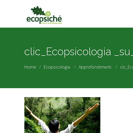
clic_Ecopsicologia _s
Home
Ecopsicologia
Approfondimenti
clic_E