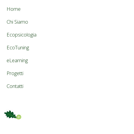
Home
Chi Siamo
Ecopsicologia
EcoTuning
eLearning
Progetti
Contatti