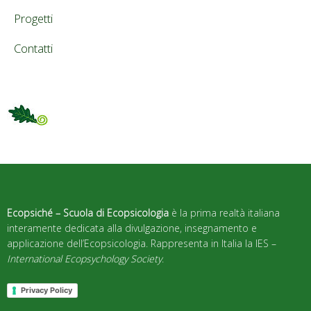
Progetti
Contatti
Ecopsiché – Scuola di Ecopsicologia
è la prima realtà italiana
interamente dedicata alla divulgazione, insegnamento e
applicazione dell’Ecopsicologia. Rappresenta in Italia la IES –
International Ecopsychology Society
.
Privacy Policy