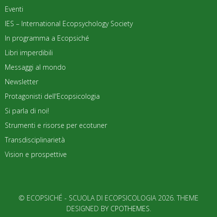
Eventi
IES – International Ecopsychology Society
In programma a Ecopsiché
Libri imperdibili
Messaggi al mondo
Newsletter
Protagonisti dell'Ecopsicologia
Si parla di noi!
Strumenti e risorse per ecotuner
Transdisciplinarietà
Vision e prospettive
© ECOPSICHÉ - SCUOLA DI ECOPSICOLOGIA 2026. THEME
DESIGNED BY
CPOTHEMES
.