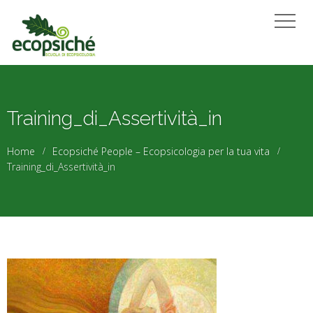
Training_di_Assertività_in
Home
Ecopsiché People – Ecopsicologia per la tua vita
Training_di_Assertività_in