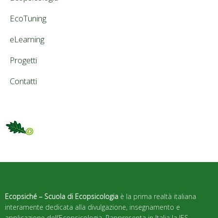
EcoTuning
eLearning
Progetti
Contatti
Ecopsiché – Scuola di Ecopsicologia
è la prima realtà italiana
interamente dedicata alla divulgazione, insegnamento e
applicazione dell’Ecopsicologia. Rappresenta in Italia la IES –