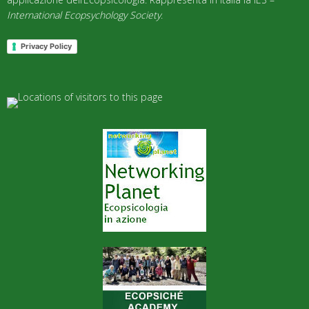
International Ecopsychology Society
.
Privacy Policy