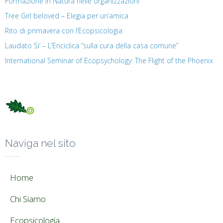
Formazione in Natura nelle organizzazioni
Tree Girl beloved – Elegia per un’amica
Rito di primavera con l’Ecopsicologia
Laudato Si’ – L’Enciclica “sulla cura della casa comune”
International Seminar of Ecopsychology: The Flight of the Phoenix
Naviga nel sito
Home
Chi Siamo
Ecopsicologia