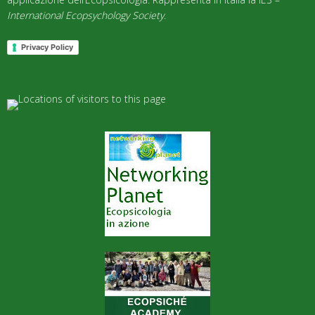
International Ecopsychology Society
.
Privacy Policy