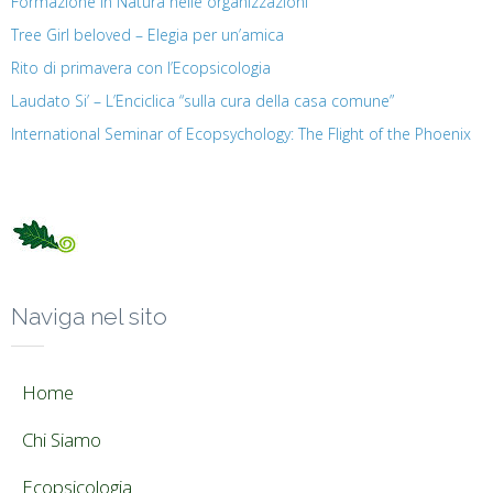
Formazione in Natura nelle organizzazioni
Tree Girl beloved – Elegia per un’amica
Rito di primavera con l’Ecopsicologia
Laudato Si’ – L’Enciclica “sulla cura della casa comune”
International Seminar of Ecopsychology: The Flight of the Phoenix
Naviga nel sito
Home
Chi Siamo
Ecopsicologia