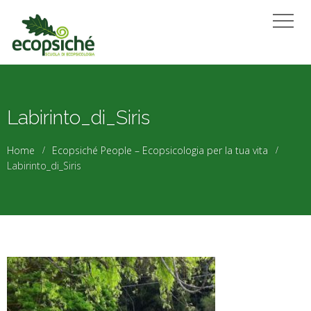
Labirinto_di_Siris
Home
Ecopsiché People – Ecopsicologia per la tua vita
Labirinto_di_Siris