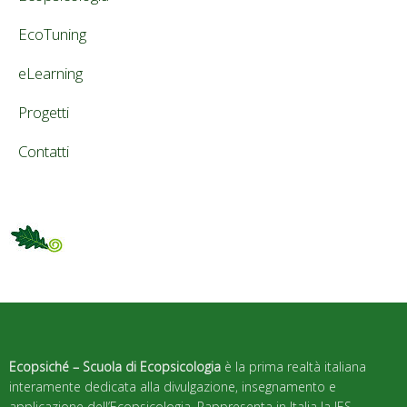
EcoTuning
eLearning
Progetti
Contatti
Ecopsiché – Scuola di Ecopsicologia
è la prima realtà italiana
interamente dedicata alla divulgazione, insegnamento e
applicazione dell’Ecopsicologia. Rappresenta in Italia la IES –