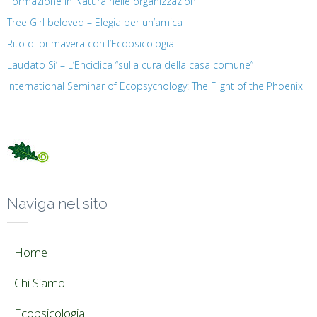
Formazione in Natura nelle organizzazioni
Tree Girl beloved – Elegia per un’amica
Rito di primavera con l’Ecopsicologia
Laudato Si’ – L’Enciclica “sulla cura della casa comune”
International Seminar of Ecopsychology: The Flight of the Phoenix
Naviga nel sito
Home
Chi Siamo
Ecopsicologia