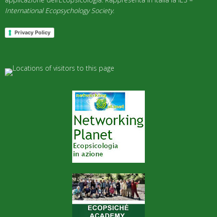
International Ecopsychology Society
.
Privacy Policy