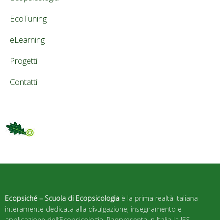
EcoTuning
eLearning
Progetti
Contatti
Ecopsiché – Scuola di Ecopsicologia
è la prima realtà italiana
interamente dedicata alla divulgazione, insegnamento e
applicazione dell’Ecopsicologia. Rappresenta in Italia la IES –