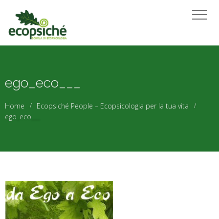
ego_eco___
Home
Ecopsiché People – Ecopsicologia per la tua vita
ego_eco___