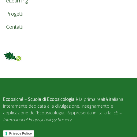
eLearning
Progetti
Contatti
Ecopsiché – Scuola di Ecopsicologia
è la prima realtà italiana
interamente dedicata alla divulgazione, insegnamento e
applicazione dell’Ecopsicologia. Rappresenta in Italia la IES –
International Ecopsychology Society
.
Privacy Policy