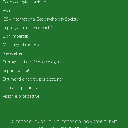
Ecopsicologia in azione
Eventi
IES – International Ecopsychology Society
In programma a Ecopsiché
Libri imperdibili
Messaggi al mondo
Newsletter
Protagonisti dell'Ecopsicologia
Si parla di noi!
Strumenti e risorse per ecotuner
Transdisciplinarietà
Vision e prospettive
© ECOPSICHÉ - SCUOLA DI ECOPSICOLOGIA 2026. THEME