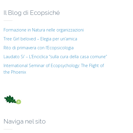
Il Blog di Ecopsiché
Formazione in Natura nelle organizzazioni
Tree Girl beloved – Elegia per un’amica
Rito di primavera con l’Ecopsicologia
Laudato Si’ – L’Enciclica “sulla cura della casa comune”
International Seminar of Ecopsychology: The Flight of
the Phoenix
Naviga nel sito