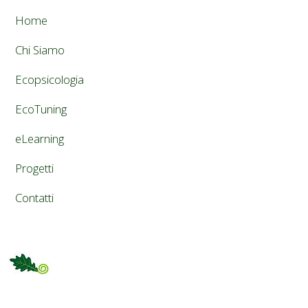
Home
Chi Siamo
Ecopsicologia
EcoTuning
eLearning
Progetti
Contatti