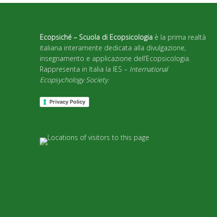
Ecopsiché – Scuola di Ecopsicologia
è la prima realtà
italiana interamente dedicata alla divulgazione,
insegnamento e applicazione dell’Ecopsicologia.
Rappresenta in Italia la IES –
International
Ecopsychology Society
.
Privacy Policy