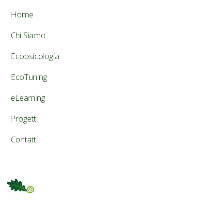
Home
Chi Siamo
Ecopsicologia
EcoTuning
eLearning
Progetti
Contatti