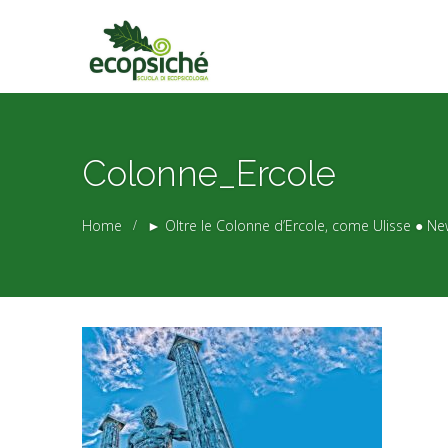
Colonne_Ercole
Home
► Oltre le Colonne d’Ercole, come Ulisse ● Ne