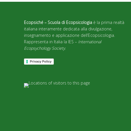
Ecopsiché – Scuola di Ecopsicologia
è la prima realtà
italiana interamente dedicata alla divulgazione,
insegnamento e applicazione dell’Ecopsicologia.
Rappresenta in Italia la IES –
International
Ecopsychology Society
.
Privacy Policy