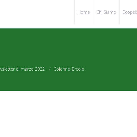
Home
Chi Siamo
Ecopsi
wsletter di marzo 2022
Colonne_Ercole