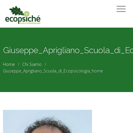
Giuseppe_Aprigliano_Scuola_di_E
Home
Chi Siamo
Giuseppe_Aprigliano_Scuola_di_Ecopsicologia_home