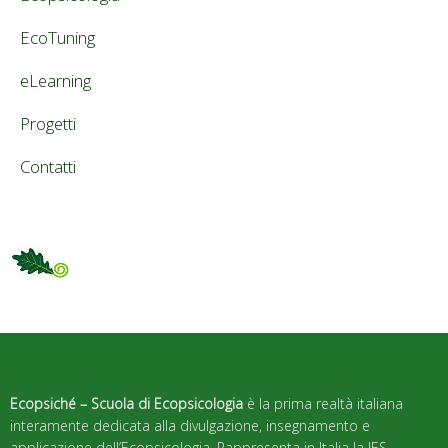
EcoTuning
eLearning
Progetti
Contatti
Ecopsiché – Scuola di Ecopsicologia
è la prima realtà italiana
interamente dedicata alla divulgazione, insegnamento e
applicazione dell’Ecopsicologia. Rappresenta in Italia la IES –