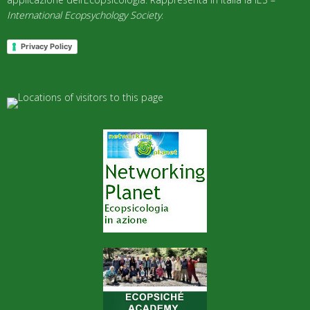
International Ecopsychology Society
.
Privacy Policy