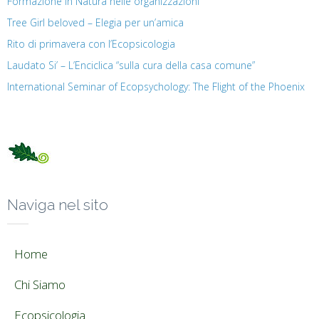
Formazione in Natura nelle organizzazioni
Tree Girl beloved – Elegia per un’amica
Rito di primavera con l’Ecopsicologia
Laudato Si’ – L’Enciclica “sulla cura della casa comune”
International Seminar of Ecopsychology: The Flight of the Phoenix
Naviga nel sito
Home
Chi Siamo
Ecopsicologia