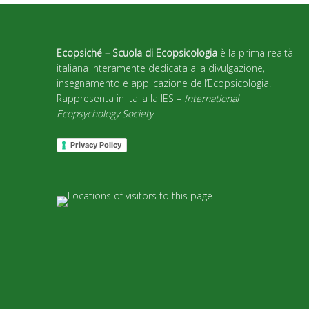
Ecopsiché – Scuola di Ecopsicologia
è la prima realtà
italiana interamente dedicata alla divulgazione,
insegnamento e applicazione dell’Ecopsicologia.
Rappresenta in Italia la IES –
International
Ecopsychology Society
.
Privacy Policy