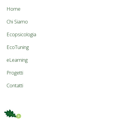
Home
Chi Siamo
Ecopsicologia
EcoTuning
eLearning
Progetti
Contatti