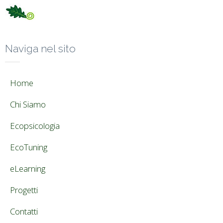
Naviga nel sito
Home
Chi Siamo
Ecopsicologia
EcoTuning
eLearning
Progetti
Contatti