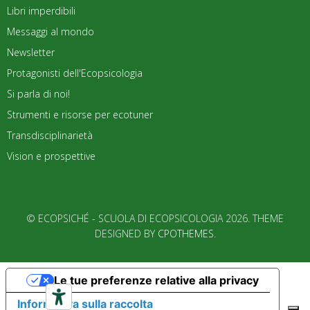
Libri imperdibili
Messaggi al mondo
Newsletter
Protagonisti dell'Ecopsicologia
Si parla di noi!
Strumenti e risorse per ecotuner
Transdisciplinarietà
Vision e prospettive
© ECOPSICHÉ - SCUOLA DI ECOPSICOLOGIA 2026. THEME
DESIGNED BY
CPOTHEMES
.
Le tue preferenze relative alla privacy
Informativa sulla raccolta