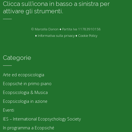
Clicca sull’icona in basso a sinistra per
attivare gli strumenti.
© Marcella Danon ♦ Partita Iva 11783910158
♦
Informativa sulla privacy
♦
Cookie Policy
Categorie
Arte ed ecopsicologia
Ecopsiché in primo piano
Ecopsicologia & Musica
Ecopsicologia in azione
Eventi
IES – International Ecopsychology Society
In programma a Ecopsiché