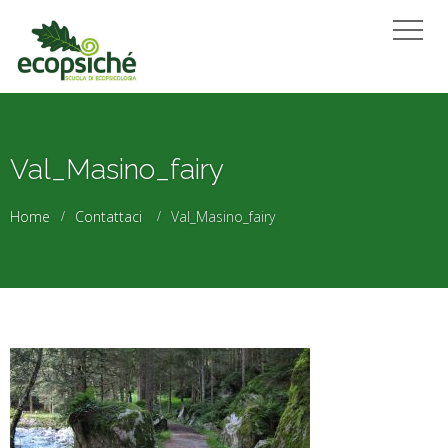
Val_Masino_fairy
Home
Contattaci
Val_Masino_fairy