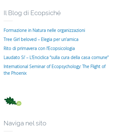
Il Blog di Ecopsiché
Formazione in Natura nelle organizzazioni
Tree Girl beloved – Elegia per un’amica
Rito di primavera con l’Ecopsicologia
Laudato Si’ – L’Enciclica “sulla cura della casa comune”
International Seminar of Ecopsychology: The Flight of
the Phoenix
Naviga nel sito