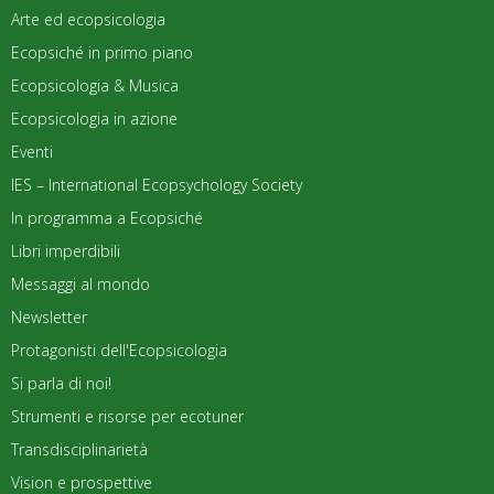
Arte ed ecopsicologia
Ecopsiché in primo piano
Ecopsicologia & Musica
Ecopsicologia in azione
Eventi
IES – International Ecopsychology Society
In programma a Ecopsiché
Libri imperdibili
Messaggi al mondo
Newsletter
Protagonisti dell'Ecopsicologia
Si parla di noi!
Strumenti e risorse per ecotuner
Transdisciplinarietà
Vision e prospettive