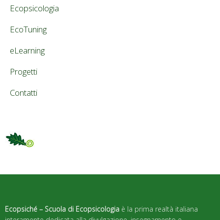
Ecopsicologia
EcoTuning
eLearning
Progetti
Contatti
Ecopsiché – Scuola di Ecopsicologia
è la prima realtà italiana
interamente dedicata alla divulgazione, insegnamento e