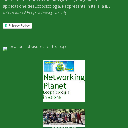
applicazione dell’Ecopsicologia. Rappresenta in Italia la IES –
International Ecopsychology Society
.
Privacy Policy