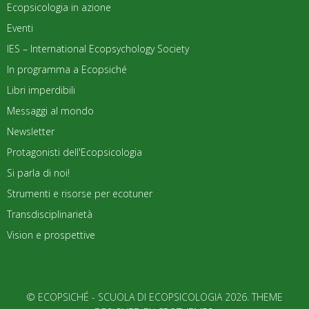
Ecopsicologia in azione
Eventi
IES – International Ecopsychology Society
In programma a Ecopsiché
Libri imperdibili
Messaggi al mondo
Newsletter
Protagonisti dell'Ecopsicologia
Si parla di noi!
Strumenti e risorse per ecotuner
Transdisciplinarietà
Vision e prospettive
© ECOPSICHÉ - SCUOLA DI ECOPSICOLOGIA 2026. THEME