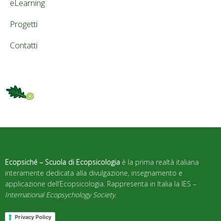
eLearning
Progetti
Contatti
Ecopsiché – Scuola di Ecopsicologia
è la prima realtà italiana
interamente dedicata alla divulgazione, insegnamento e
applicazione dell’Ecopsicologia. Rappresenta in Italia la IES –
International Ecopsychology Society
.
Privacy Policy