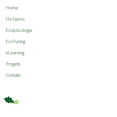
Home
Chi Siamo
Ecopsicologia
EcoTuning
eLearning
Progetti
Contatti