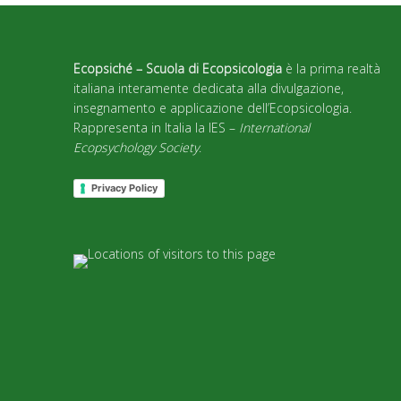
Ecopsiché – Scuola di Ecopsicologia
è la prima realtà
italiana interamente dedicata alla divulgazione,
insegnamento e applicazione dell’Ecopsicologia.
Rappresenta in Italia la IES –
International
Ecopsychology Society
.
Privacy Policy