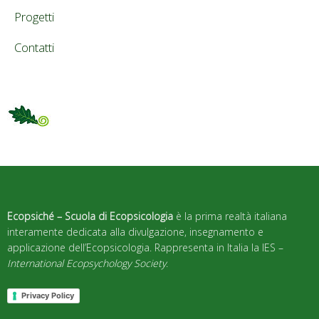
Progetti
Contatti
Ecopsiché – Scuola di Ecopsicologia
è la prima realtà italiana
interamente dedicata alla divulgazione, insegnamento e
applicazione dell’Ecopsicologia. Rappresenta in Italia la IES –
International Ecopsychology Society
.
Privacy Policy