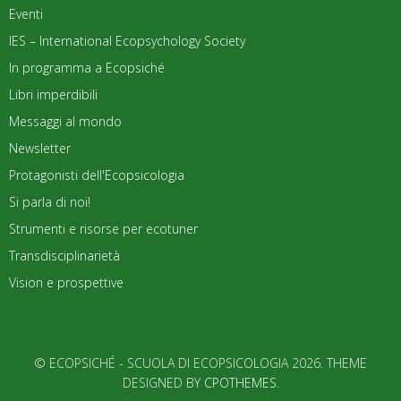
Eventi
IES – International Ecopsychology Society
In programma a Ecopsiché
Libri imperdibili
Messaggi al mondo
Newsletter
Protagonisti dell'Ecopsicologia
Si parla di noi!
Strumenti e risorse per ecotuner
Transdisciplinarietà
Vision e prospettive
© ECOPSICHÉ - SCUOLA DI ECOPSICOLOGIA 2026. THEME
DESIGNED BY
CPOTHEMES
.