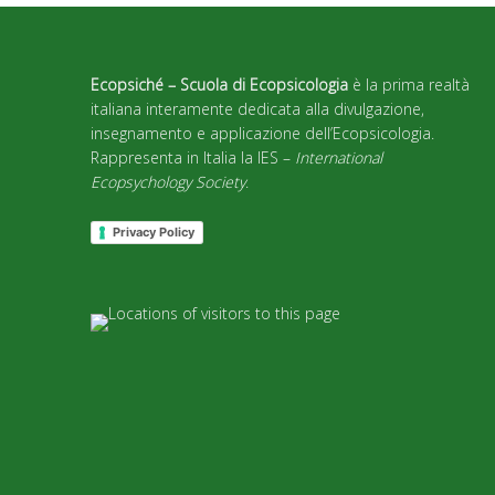
Ecopsiché – Scuola di Ecopsicologia
è la prima realtà
italiana interamente dedicata alla divulgazione,
insegnamento e applicazione dell’Ecopsicologia.
Rappresenta in Italia la IES –
International
Ecopsychology Society
.
Privacy Policy