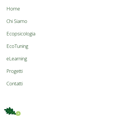
Home
Chi Siamo
Ecopsicologia
EcoTuning
eLearning
Progetti
Contatti