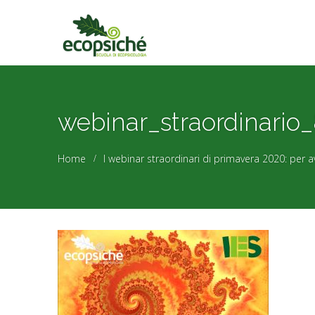
webinar_straordinario
Home
I webinar straordinari di primavera 2020: per av