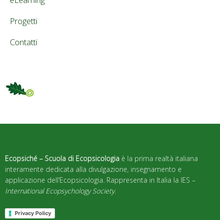
Progetti
Contatti
Ecopsiché – Scuola di Ecopsicologia
è la prima realtà italiana
interamente dedicata alla divulgazione, insegnamento e
applicazione dell’Ecopsicologia. Rappresenta in Italia la IES –
International Ecopsychology Society
.
Privacy Policy