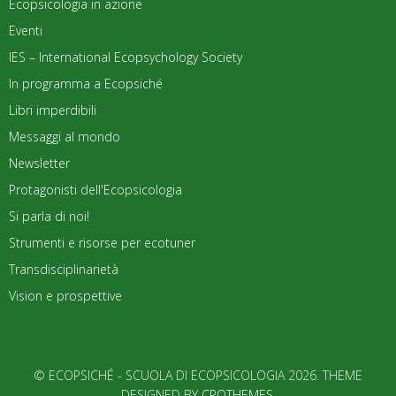
Ecopsicologia in azione
Eventi
IES – International Ecopsychology Society
In programma a Ecopsiché
Libri imperdibili
Messaggi al mondo
Newsletter
Protagonisti dell'Ecopsicologia
Si parla di noi!
Strumenti e risorse per ecotuner
Transdisciplinarietà
Vision e prospettive
© ECOPSICHÉ - SCUOLA DI ECOPSICOLOGIA 2026. THEME
DESIGNED BY
CPOTHEMES
.