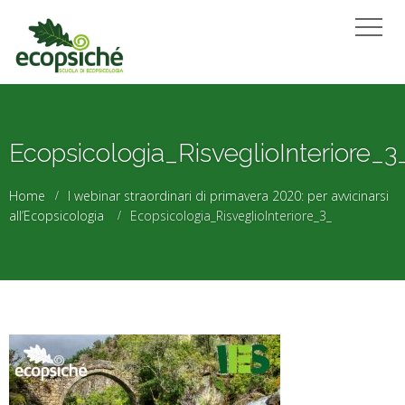
Ecopsicologia_RisveglioInteriore_3
Home
I webinar straordinari di primavera 2020: per avvicinarsi
all’Ecopsicologia
Ecopsicologia_RisveglioInteriore_3_