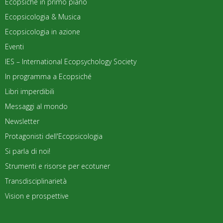
Ecopsiché in primo piano
Ecopsicologia & Musica
Ecopsicologia in azione
Eventi
IES – International Ecopsychology Society
In programma a Ecopsiché
Libri imperdibili
Messaggi al mondo
Newsletter
Protagonisti dell'Ecopsicologia
Si parla di noi!
Strumenti e risorse per ecotuner
Transdisciplinarietà
Vision e prospettive