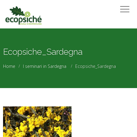
Ecopsiche_Sardegna
Home
I seminari in Sardegna
Ecopsiche_Sardegna