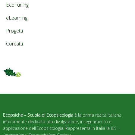
EcoTuning
eLearning
Progetti
Contatti
Ecopsiché – Scuola di Ecopsicologia
è la prima realtà italiana
interamente dedicata alla divulgazione, insegnamento e
applicazione dell’Ecopsicologia. Rappresenta in Italia la IES –
International Ecopsychology Society
.