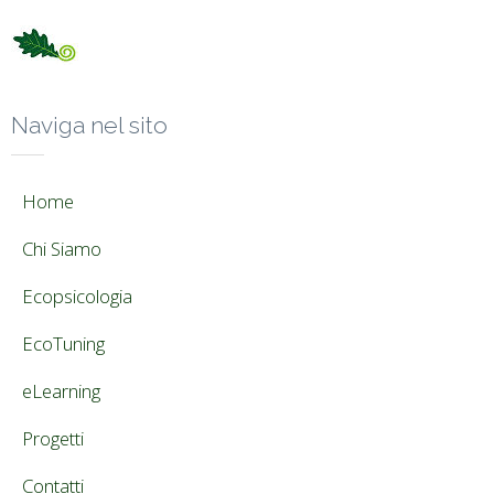
Naviga nel sito
Home
Chi Siamo
Ecopsicologia
EcoTuning
eLearning
Progetti
Contatti