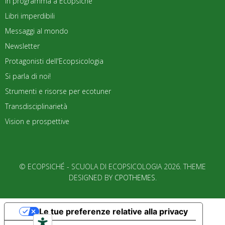
In programma a Ecopsiché
Libri imperdibili
Messaggi al mondo
Newsletter
Protagonisti dell'Ecopsicologia
Si parla di noi!
Strumenti e risorse per ecotuner
Transdisciplinarietà
Vision e prospettive
© ECOPSICHÉ - SCUOLA DI ECOPSICOLOGIA 2026. THEME
DESIGNED BY
CPOTHEMES
.
Le tue preferenze relative alla privacy