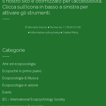
Il nostro sito è ottimizzato per l’accessibilità.
Clicca sull’icona in basso a sinistra per
attivare gli strumenti.
© Marcella Danon ♦ Partita Iva 11783910158
♦
Informativa sulla privacy
♦
Cookie Policy
Categorie
Arte ed ecopsicologia
Ecopsiché in primo piano
Ecopsicologia & Musica
Ecopsicologia in azione
Eventi
IES – International Ecopsychology Society