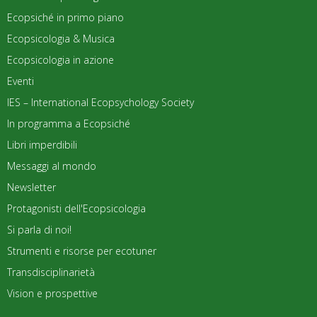
Ecopsiché in primo piano
Ecopsicologia & Musica
Ecopsicologia in azione
Eventi
IES – International Ecopsychology Society
In programma a Ecopsiché
Libri imperdibili
Messaggi al mondo
Newsletter
Protagonisti dell'Ecopsicologia
Si parla di noi!
Strumenti e risorse per ecotuner
Transdisciplinarietà
Vision e prospettive