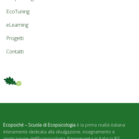
EcoTuning
eLearning
Progetti
Contatti
Ecopsiché – Scuola di Ecopsicologia
è la prima realtà italiana
interamente dedicata alla divulgazione, insegnamento e
applicazione dell’Ecopsicologia. Rappresenta in Italia la IES –