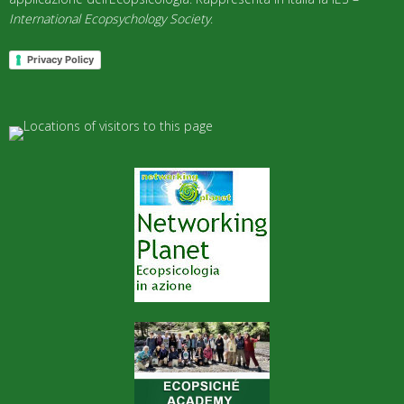
International Ecopsychology Society
.
Privacy Policy