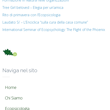
Formazione in Natura nelle organizzazioni
Tree Girl beloved – Elegia per un’amica
Rito di primavera con l’Ecopsicologia
Laudato Si’ – L’Enciclica “sulla cura della casa comune”
International Seminar of Ecopsychology: The Flight of the Phoenix
Naviga nel sito
Home
Chi Siamo
Ecopsicologia