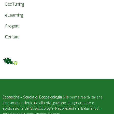
EcoTuning
eLearning
Progetti
Contatti
Ecopsiché – Scuola di Ecopsicologia
è la prima realtà italiana
interamente dedicata alla divulgazione, insegnamento e
applicazione dell’Ecopsicologia. Rappresenta in Italia la IES –
International Ecopsychology Society
.