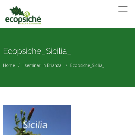
Ecopsiche_Sicilia_
Home
I seminari in Brianza
Ecopsiche_Sicilia_