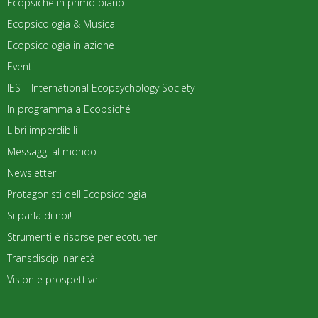
Ecopsiché in primo piano
Ecopsicologia & Musica
Ecopsicologia in azione
Eventi
IES – International Ecopsychology Society
In programma a Ecopsiché
Libri imperdibili
Messaggi al mondo
Newsletter
Protagonisti dell'Ecopsicologia
Si parla di noi!
Strumenti e risorse per ecotuner
Transdisciplinarietà
Vision e prospettive