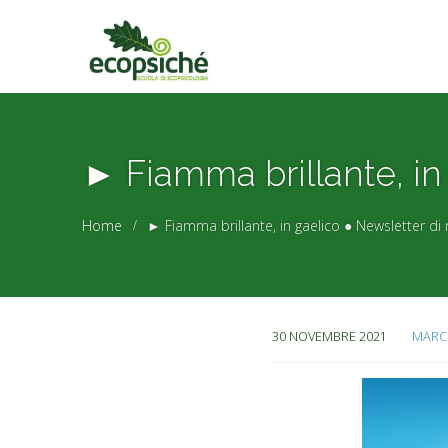
► Fiamma brillante, in
Home
► Fiamma brillante, in gaelico ● Newsletter d
30 NOVEMBRE 2021
MARC