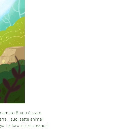
tro amato Bruno è stato
rra. I suoi sette animali
. Le loro iniziali creano il