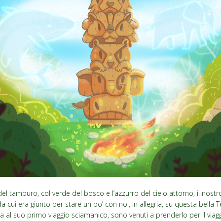
del tamburo, col verde del bosco e l’azzurro del cielo attorno, il nos
a cui era giunto per stare un po’ con noi, in allegria, su questa bella Te
lta al suo primo viaggio sciamanico, sono venuti a prenderlo per il viaggio