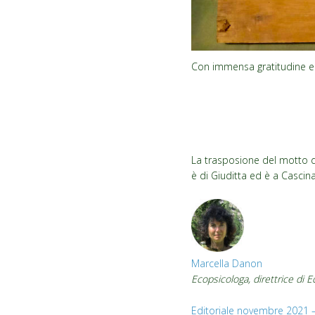
Con immensa gratitudine e 
La trasposione del motto d
è di Giuditta ed è a Cascin
Marcella Danon
Ecopsicologa, direttrice di 
Editoriale novembre 2021 