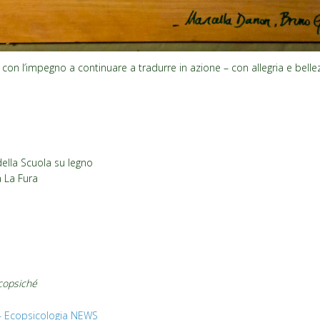
con l’impegno a continuare a tradurre in azione – con allegria e bell
ella Scuola su legno
a La Fura
Ecopsiché
– Ecopsicologia NEWS