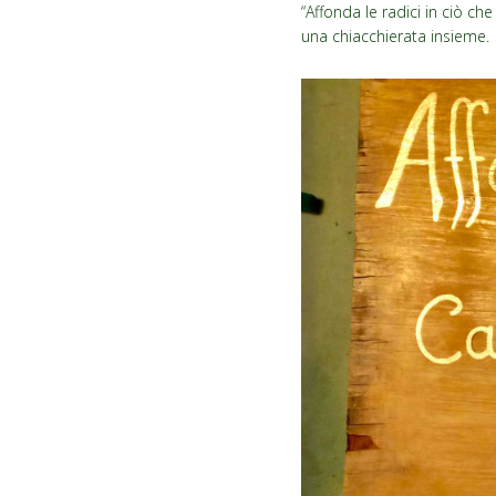
“Affonda le radici in ciò ch
una chiacchierata insieme.