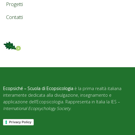
Progetti
Contatti
Ecopsiché – Scuola di Ecopsicologia
è la prima realtà italiana
interamente dedicata alla divulgazione, insegnamento e
applicazione dell’Ecopsicologia. Rappresenta in Italia la IES –
International Ecopsychology Society
.
Privacy Policy