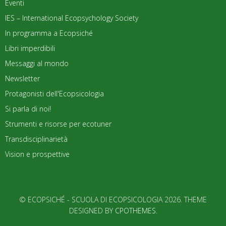
Eventi
IES – International Ecopsychology Society
In programma a Ecopsiché
Libri imperdibili
Messaggi al mondo
Newsletter
Protagonisti dell'Ecopsicologia
Si parla di noi!
Strumenti e risorse per ecotuner
Transdisciplinarietà
Vision e prospettive
© ECOPSICHÉ - SCUOLA DI ECOPSICOLOGIA 2026. THEME
DESIGNED BY
CPOTHEMES
.