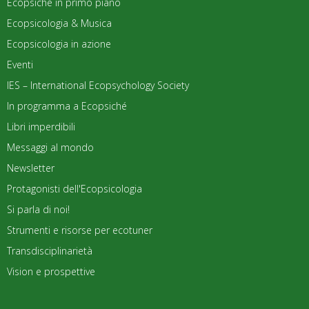
Ecopsiché in primo piano
Ecopsicologia & Musica
Ecopsicologia in azione
Eventi
IES – International Ecopsychology Society
In programma a Ecopsiché
Libri imperdibili
Messaggi al mondo
Newsletter
Protagonisti dell'Ecopsicologia
Si parla di noi!
Strumenti e risorse per ecotuner
Transdisciplinarietà
Vision e prospettive