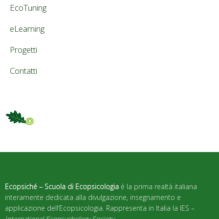
EcoTuning
eLearning
Progetti
Contatti
Ecopsiché – Scuola di Ecopsicologia
è la prima realtà italiana
interamente dedicata alla divulgazione, insegnamento e
applicazione dell’Ecopsicologia. Rappresenta in Italia la IES –
International Ecopsychology Society
.