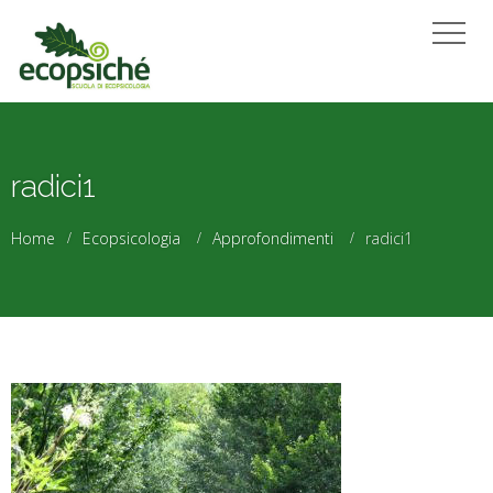
radici1
Home
Ecopsicologia
Approfondimenti
radici1