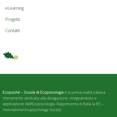
eLearning
Progetti
Contatti
Ecopsiché – Scuola di Ecopsicologia
è la prima realtà italiana
interamente dedicata alla divulgazione, insegnamento e
applicazione dell’Ecopsicologia. Rappresenta in Italia la IES –
International Ecopsychology Society
.