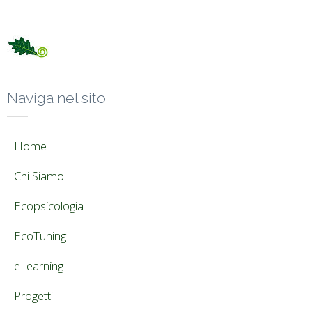
Naviga nel sito
Home
Chi Siamo
Ecopsicologia
EcoTuning
eLearning
Progetti