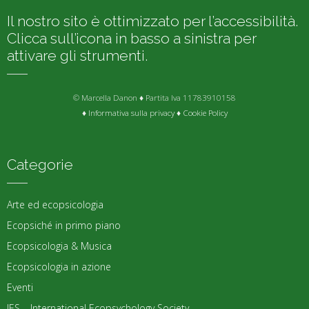
Il nostro sito è ottimizzato per l’accessibilità.
Clicca sull’icona in basso a sinistra per
attivare gli strumenti.
© Marcella Danon ♦ Partita Iva 11783910158
♦
Informativa sulla privacy
♦
Cookie Policy
Categorie
Arte ed ecopsicologia
Ecopsiché in primo piano
Ecopsicologia & Musica
Ecopsicologia in azione
Eventi
IES – International Ecopsychology Society