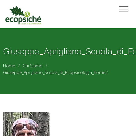
Giuseppe_Aprigliano_Scuola_di_E
Home
Chi Siamo
Giuseppe_Aprigliano_Scuola_di_Ecopsicologia_home2