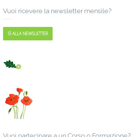
Vuoi ricevere la newsletter mensile?
SÌ ALLA NEWSLETTER
Vuoi partecipare a un Corso o Formazione?